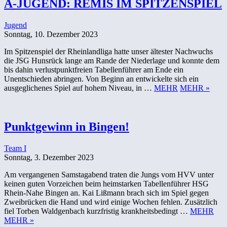
A-JUGEND: REMIS IM SPITZENSPIEL
Jugend
Sonntag, 10. Dezember 2023
Im Spitzenspiel der Rheinlandliga hatte unser ältester Nachwuchs
die JSG Hunsrück lange am Rande der Niederlage und konnte dem
bis dahin verlustpunktfreien Tabellenführer am Ende ein
Unentschieden abringen. Von Beginn an entwickelte sich ein
ausgeglichenes Spiel auf hohem Niveau, in …
MEHR
MEHR »
Punktgewinn in Bingen!
Team I
Sonntag, 3. Dezember 2023
Am vergangenen Samstagabend traten die Jungs vom HVV unter
keinen guten Vorzeichen beim heimstarken Tabellenführer HSG
Rhein-Nahe Bingen an. Kai Lißmann brach sich im Spiel gegen
Zweibrücken die Hand und wird einige Wochen fehlen. Zusätzlich
fiel Torben Waldgenbach kurzfristig krankheitsbedingt …
MEHR
MEHR »