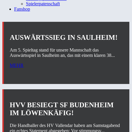
Spielerpatenschaft
Fanshop
AUSWÄRTSSIEG IN SAULHEIM!
Am 5. Spieltag stand für unsere Mannschaft das
Auswärtsspiel in Saulheim an, das mit einem klaren 38...
MEHR
HVV BESIEGT SF BUDENHEIM
IM LÖWENKÄFIG!
Die Handballer des HV Vallendar haben am Samstagabend
ein echtes Statement abgegeben: Vor stimmungsv...