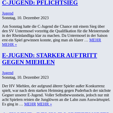
C-JUGEND: PFLICHTSIEG
Jugend
Sonntag, 10. Dezember 2023
Am Sonntag hatte die C-Jugend die Chance mit einem Sieg über
den SV Untermosel vorzeitig die Qualifikation für die Meisterrunde
in der Rheinlandliga klar zu machen. Da Untermosel in der Saison
erst ein Spiel gewinnen konnte, ging man als klarer …
MEHR
MEHR »
E-JUGEND: STARKER AUFTRITT
GEGEN MIEHLEN
Jugend
Sonntag, 10. Dezember 2023
Der HV Miehlen, der aufgrund älterer Spieler außer Konkurrenz
spielt, war nach dem starken Heimsieg gegen Puderbach der nächste
Gegner unserer E-Jugend. Voller Selbstbewusstsein, jedoch nur mit
acht Spielern reisten die Junglöwen an die Lahn zum Auswärtsspiel.
Es ging in …
MEHR
MEHR »