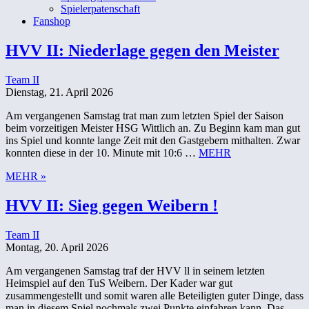
Spielerpatenschaft
Fanshop
HVV II: Niederlage gegen den Meister
Team II
Dienstag, 21. April 2026
Am vergangenen Samstag trat man zum letzten Spiel der Saison
beim vorzeitigen Meister HSG Wittlich an. Zu Beginn kam man gut
ins Spiel und konnte lange Zeit mit den Gastgebern mithalten. Zwar
konnten diese in der 10. Minute mit 10:6 …
MEHR
MEHR »
HVV II: Sieg gegen Weibern !
Team II
Montag, 20. April 2026
Am vergangenen Samstag traf der HVV ll in seinem letzten
Heimspiel auf den TuS Weibern. Der Kader war gut
zusammengestellt und somit waren alle Beteiligten guter Dinge, dass
man in diesem Spiel nochmals zwei Punkte einfahren kann. Das