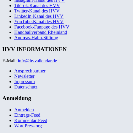
Instagram-Kanal des HVV
TikTok-Kanal des HVV
Twitter-Kanal des HVV
LinkedIn-Kanal des HVV
YouTube-Kanal des HVV
Facebook-Fanpage des HVV
Handballverband Rheinland
Andreas-Hahn-Stiftung
HVV INFORMATIONEN
E-Mail:
info@hvvallendar.de
Ansprechpartner
Newsletter
Impressum
Datenschutz
Anmeldung
Anmelden
Eintrags-Feed
Kommentar-Feed
WordPress.org