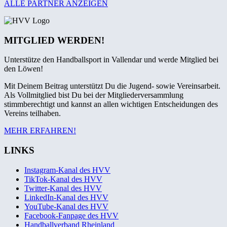
ALLE PARTNER ANZEIGEN
MITGLIED WERDEN!
Unterstütze den Handballsport in Vallendar und werde Mitglied bei
den Löwen!
Mit Deinem Beitrag unterstützt Du die Jugend- sowie Vereinsarbeit.
Als Vollmitglied bist Du bei der Mitgliederversammlung
stimmberechtigt und kannst an allen wichtigen Entscheidungen des
Vereins teilhaben.
MEHR ERFAHREN!
LINKS
Instagram-Kanal des HVV
TikTok-Kanal des HVV
Twitter-Kanal des HVV
LinkedIn-Kanal des HVV
YouTube-Kanal des HVV
Facebook-Fanpage des HVV
Handballverband Rheinland