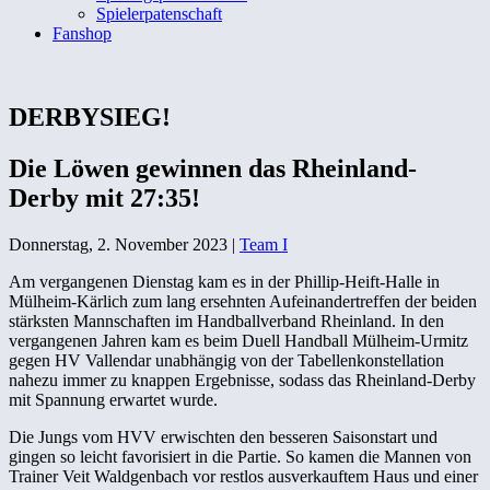
Spielerpatenschaft
Fanshop
DERBYSIEG!
Die Löwen gewinnen das Rheinland-
Derby mit 27:35!
Donnerstag, 2. November 2023
|
Team I
Am vergangenen Dienstag kam es in der Phillip-Heift-Halle in
Mülheim-Kärlich zum lang ersehnten Aufeinandertreffen der beiden
stärksten Mannschaften im Handballverband Rheinland. In den
vergangenen Jahren kam es beim Duell Handball Mülheim-Urmitz
gegen HV Vallendar unabhängig von der Tabellenkonstellation
nahezu immer zu knappen Ergebnisse, sodass das Rheinland-Derby
mit Spannung erwartet wurde.
Die Jungs vom HVV erwischten den besseren Saisonstart und
gingen so leicht favorisiert in die Partie. So kamen die Mannen von
Trainer Veit Waldgenbach vor restlos ausverkauftem Haus und einer