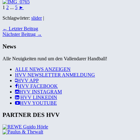
1
2
...
5
►
Schlagwörter:
slider
|
← Letzter Beitrag
Nächster Beitrag →
News
Alle Neuigkeiten rund um den Vallendarer Handball!
ALLE NEWS ANZEIGEN
HVV NEWSLETTER ANMELDUNG
HVV
APP
HVV
FACEBOOK
HVV
INSTAGRAM
HVV
LINKEDIN
HVV
YOUTUBE
PARTNER DES HVV