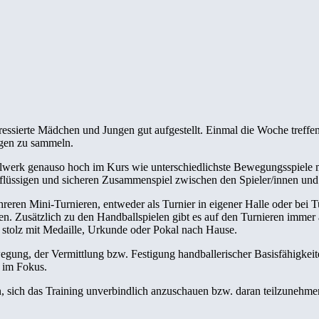
eressierte Mädchen und Jungen gut aufgestellt. Einmal die Woche tref
ngen zu sammeln.
lwerk genauso hoch im Kurs wie unterschiedlichste Bewegungsspiele mi
flüssigen und sicheren Zusammenspiel zwischen den Spieler/innen und 
hreren Mini-Turnieren, entweder als Turnier in eigener Halle oder bei 
en. Zusätzlich zu den Handballspielen gibt es auf den Turnieren immer
 stolz mit Medaille, Urkunde oder Pokal nach Hause.
gung, der Vermittlung bzw. Festigung handballerischer Basisfähigkeite
 im Fokus.
en, sich das Training unverbindlich anzuschauen bzw. daran teilzunehme