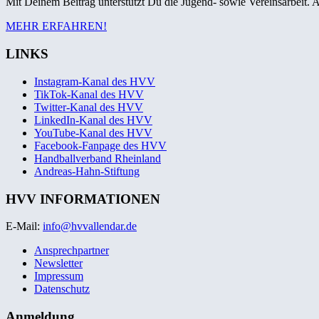
Mit Deinem Beitrag unterstützt Du die Jugend- sowie Vereinsarbeit. A
MEHR ERFAHREN!
LINKS
Instagram-Kanal des HVV
TikTok-Kanal des HVV
Twitter-Kanal des HVV
LinkedIn-Kanal des HVV
YouTube-Kanal des HVV
Facebook-Fanpage des HVV
Handballverband Rheinland
Andreas-Hahn-Stiftung
HVV INFORMATIONEN
E-Mail:
info@hvvallendar.de
Ansprechpartner
Newsletter
Impressum
Datenschutz
Anmeldung