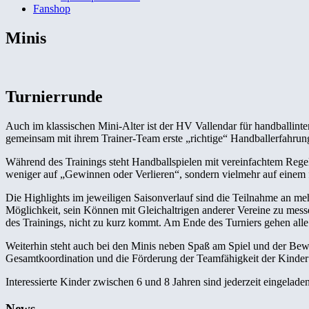
Fanshop
Minis
Turnierrunde
Auch im klassischen Mini-Alter ist der HV Vallendar für handballint
gemeinsam mit ihrem Trainer-Team erste „richtige“ Handballerfahru
Während des Trainings steht Handballspielen mit vereinfachtem Rege
weniger auf „Gewinnen oder Verlieren“, sondern vielmehr auf einem 
Die Highlights im jeweiligen Saisonverlauf sind die Teilnahme an me
Möglichkeit, sein Können mit Gleichaltrigen anderer Vereine zu mess
des Trainings, nicht zu kurz kommt. Am Ende des Turniers gehen alle
Weiterhin steht auch bei den Minis neben Spaß am Spiel und der Bewe
Gesamtkoordination und die Förderung der Teamfähigkeit der Kinder
Interessierte Kinder zwischen 6 und 8 Jahren sind jederzeit eingelad
News