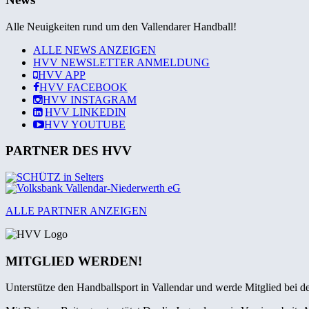
Alle Neuigkeiten rund um den Vallendarer Handball!
ALLE NEWS ANZEIGEN
HVV NEWSLETTER ANMELDUNG
HVV
APP
HVV
FACEBOOK
HVV
INSTAGRAM
HVV
LINKEDIN
HVV
YOUTUBE
PARTNER DES HVV
ALLE PARTNER ANZEIGEN
MITGLIED WERDEN!
Unterstütze den Handballsport in Vallendar und werde Mitglied bei 