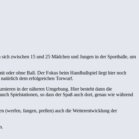
fen sich zwischen 15 und 25 Mädchen und Jungen in der Sporthalle, um
t oder ohne Ball. Der Fokus beim Handballspiel liegt hier noch
natürlich dem erfolgreichen Torwurf.
Turnieren in der näheren Umgebung. Hier besteht dann die
 auch Spielstationen, so dass der Spaß auch dort, genau wie während
n (werfen, fangen, prellen) auch die Weiterentwicklung der
n.