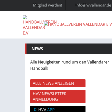
Mitglied werden!
info@hvvallendar.de
NEWS
Alle Neuigkeiten rund um den Vallendarer
Handball!
ALLE NEWS ANZEIGEN
HVV NEWSLETTER
ANMELDUNG
HVV
APP