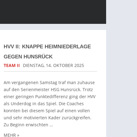
HVV II: KNAPPE HEIMNIEDERLAGE
GEGEN HUNSRÜCK
TEAM II
DIENSTAG, 14. OKTOBER 2025
Am vergangenen Samstag traf man zuhause
auf den Serienmeister HSG Hunsrück. Trotz
einer geringen Punktedifferenz ging der HVV
als Underdog in das Spiel. Die Coaches
konnten bei diesem Spiel auf einen vollen
und sehr motivierten Kader zurückgreifen.
Zu Beginn erwischten …
MEHR »