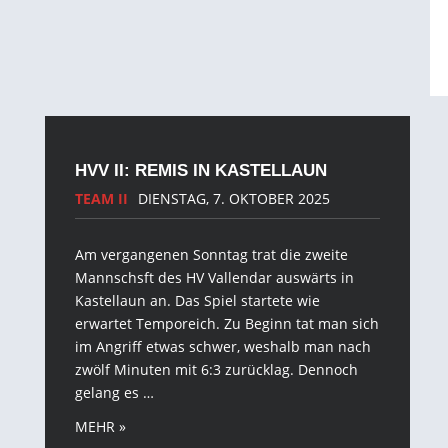
HVV II: REMIS IN KASTELLAUN
TEAM II
DIENSTAG, 7. OKTOBER 2025
Am vergangenen Sonntag trat die zweite
Mannschsft des HV Vallendar auswärts in
Kastellaun an. Das Spiel startete wie
erwartet Temporeich. Zu Beginn tat man sich
im Angriff etwas schwer, weshalb man nach
zwölf Minuten mit 6:3 zurücklag. Dennoch
gelang es …
MEHR »