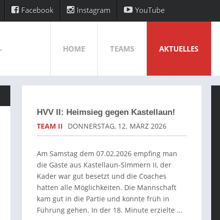
Facebook
Instagram
YouTube
HOME
TEAMS
AKTUELLES
HVV II: Heimsieg gegen Kastellaun!
TEAM II
DONNERSTAG, 12. MÄRZ 2026
Am Samstag dem 07.02.2026 empfing man
die Gäste aus Kastellaun-Simmern II, der
Kader war gut besetzt und die Coaches
hatten alle Möglichkeiten. Die Mannschaft
kam gut in die Partie und konnte früh in
Führung gehen. In der 18. Minute erzielte …