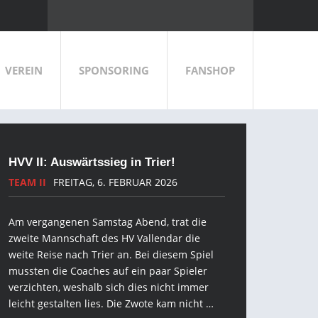
VEREIN
SPONSORING
FANSHOP
HVV II: Auswärtssieg in Trier!
TEAM II
FREITAG, 6. FEBRUAR 2026
Am vergangenen Samstag Abend, trat die
zweite Mannschaft des HV Vallendar die
weite Reise nach Trier an. Bei diesem Spiel
mussten die Coaches auf ein paar Spieler
verzichten, weshalb sich dies nicht immer
leicht gestalten lies. Die Zwote kam nicht …