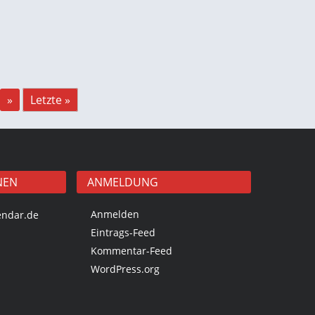
»
Letzte »
NEN
ANMELDUNG
Anmelden
endar.de
Eintrags-Feed
Kommentar-Feed
WordPress.org