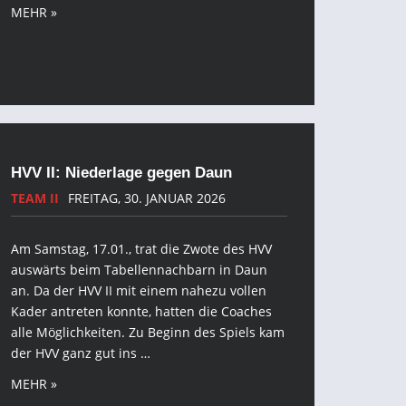
MEHR »
HVV II: Niederlage gegen Daun
TEAM II
FREITAG, 30. JANUAR 2026
Am Samstag, 17.01., trat die Zwote des HVV
auswärts beim Tabellennachbarn in Daun
an. Da der HVV II mit einem nahezu vollen
Kader antreten konnte, hatten die Coaches
alle Möglichkeiten. Zu Beginn des Spiels kam
der HVV ganz gut ins …
MEHR »