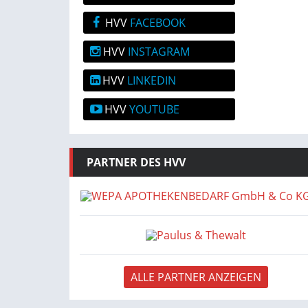
HVV
FACEBOOK
HVV
INSTAGRAM
HVV
LINKEDIN
HVV
YOUTUBE
PARTNER DES HVV
ALLE PARTNER ANZEIGEN