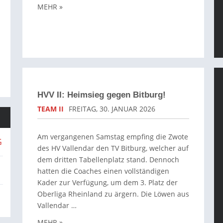
MEHR »
HVV II: Heimsieg gegen Bitburg!
TEAM II
FREITAG, 30. JANUAR 2026
Am vergangenen Samstag empfing die Zwote
des HV Vallendar den TV Bitburg, welcher auf
dem dritten Tabellenplatz stand. Dennoch
hatten die Coaches einen vollständigen
Kader zur Verfügung, um dem 3. Platz der
Oberliga Rheinland zu ärgern. Die Löwen aus
Vallendar …
MEHR »