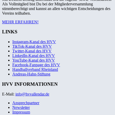
Als Vollmitglied bist Du bei der Mitgliederversammlung
stimmberechtigt und kannst an allen wichtigen Entscheidungen des
Vereins teilhaben.
MEHR ERFAHREN!
LINKS
Instagram-Kanal des HVV
TikTok-Kanal des HVV
Twitter-Kanal des HVV
LinkedIn-Kanal des HVV
YouTube-Kanal des HVV
Facebook-Fanpage des HVV
Handballverband Rheinland
Andreas-Hahn-Stiftung
HVV INFORMATIONEN
E-Mail:
info@hvvallendar.de
Ansprechpartner
Newsletter
Impressum