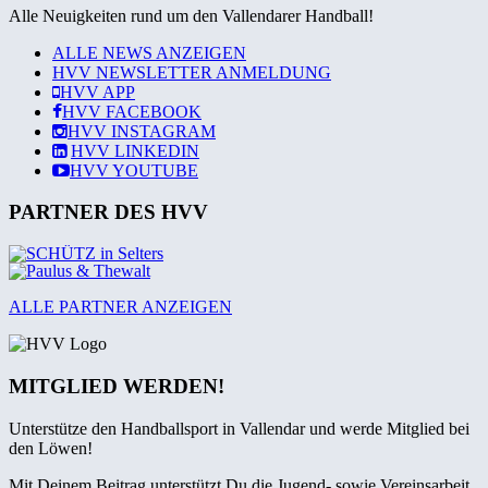
Alle Neuigkeiten rund um den Vallendarer Handball!
ALLE NEWS ANZEIGEN
HVV NEWSLETTER ANMELDUNG
HVV
APP
HVV
FACEBOOK
HVV
INSTAGRAM
HVV
LINKEDIN
HVV
YOUTUBE
PARTNER DES HVV
ALLE PARTNER ANZEIGEN
MITGLIED WERDEN!
Unterstütze den Handballsport in Vallendar und werde Mitglied bei
den Löwen!
Mit Deinem Beitrag unterstützt Du die Jugend- sowie Vereinsarbeit.