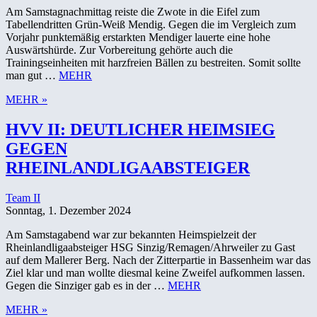
Am Samstagnachmittag reiste die Zwote in die Eifel zum
Tabellendritten Grün-Weiß Mendig. Gegen die im Vergleich zum
Vorjahr punktemäßig erstarkten Mendiger lauerte eine hohe
Auswärtshürde. Zur Vorbereitung gehörte auch die
Trainingseinheiten mit harzfreien Bällen zu bestreiten. Somit sollte
man gut …
MEHR
MEHR »
HVV II: DEUTLICHER HEIMSIEG
GEGEN
RHEINLANDLIGAABSTEIGER
Team II
Sonntag, 1. Dezember 2024
Am Samstagabend war zur bekannten Heimspielzeit der
Rheinlandligaabsteiger HSG Sinzig/Remagen/Ahrweiler zu Gast
auf dem Mallerer Berg. Nach der Zitterpartie in Bassenheim war das
Ziel klar und man wollte diesmal keine Zweifel aufkommen lassen.
Gegen die Sinziger gab es in der …
MEHR
MEHR »