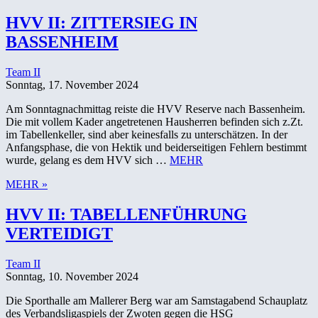
HVV II: ZITTERSIEG IN
BASSENHEIM
Team II
Sonntag, 17. November 2024
Am Sonntagnachmittag reiste die HVV Reserve nach Bassenheim.
Die mit vollem Kader angetretenen Hausherren befinden sich z.Zt.
im Tabellenkeller, sind aber keinesfalls zu unterschätzen. In der
Anfangsphase, die von Hektik und beiderseitigen Fehlern bestimmt
wurde, gelang es dem HVV sich …
MEHR
MEHR »
HVV II: TABELLENFÜHRUNG
VERTEIDIGT
Team II
Sonntag, 10. November 2024
Die Sporthalle am Mallerer Berg war am Samstagabend Schauplatz
des Verbandsligaspiels der Zwoten gegen die HSG