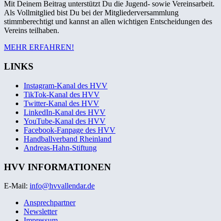
Mit Deinem Beitrag unterstützt Du die Jugend- sowie Vereinsarbeit.
Als Vollmitglied bist Du bei der Mitgliederversammlung
stimmberechtigt und kannst an allen wichtigen Entscheidungen des
Vereins teilhaben.
MEHR ERFAHREN!
LINKS
Instagram-Kanal des HVV
TikTok-Kanal des HVV
Twitter-Kanal des HVV
LinkedIn-Kanal des HVV
YouTube-Kanal des HVV
Facebook-Fanpage des HVV
Handballverband Rheinland
Andreas-Hahn-Stiftung
HVV INFORMATIONEN
E-Mail:
info@hvvallendar.de
Ansprechpartner
Newsletter
Impressum