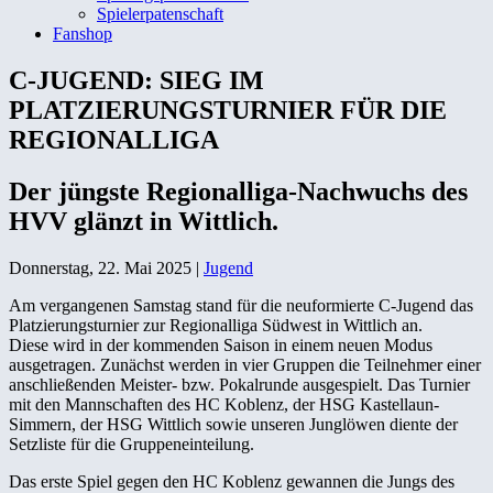
Spielerpatenschaft
Fanshop
C-JUGEND: SIEG IM
PLATZIERUNGSTURNIER FÜR DIE
REGIONALLIGA
Der jüngste Regionalliga-Nachwuchs des
HVV glänzt in Wittlich.
Donnerstag, 22. Mai 2025
|
Jugend
Am vergangenen Samstag stand für die neuformierte C-Jugend das
Platzierungsturnier zur Regionalliga Südwest in Wittlich an.
Diese wird in der kommenden Saison in einem neuen Modus
ausgetragen. Zunächst werden in vier Gruppen die Teilnehmer einer
anschließenden Meister- bzw. Pokalrunde ausgespielt. Das Turnier
mit den Mannschaften des HC Koblenz, der HSG Kastellaun-
Simmern, der HSG Wittlich sowie unseren Junglöwen diente der
Setzliste für die Gruppeneinteilung.
Das erste Spiel gegen den HC Koblenz gewannen die Jungs des