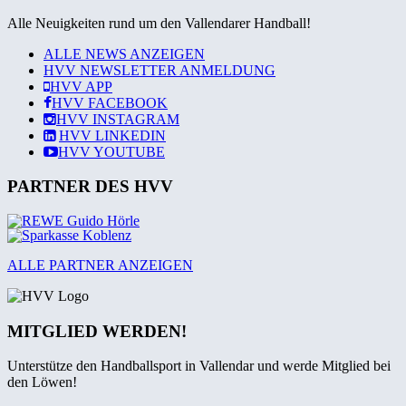
Alle Neuigkeiten rund um den Vallendarer Handball!
ALLE NEWS ANZEIGEN
HVV NEWSLETTER ANMELDUNG
HVV
APP
HVV
FACEBOOK
HVV
INSTAGRAM
HVV
LINKEDIN
HVV
YOUTUBE
PARTNER DES HVV
ALLE PARTNER ANZEIGEN
MITGLIED WERDEN!
Unterstütze den Handballsport in Vallendar und werde Mitglied bei
den Löwen!