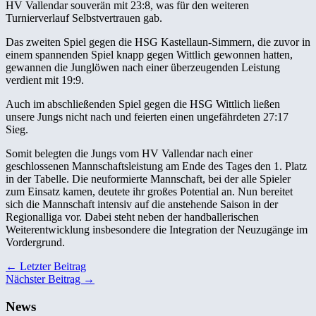
HV Vallendar souverän mit 23:8, was für den weiteren
Turnierverlauf Selbstvertrauen gab.
Das zweiten Spiel gegen die HSG Kastellaun-Simmern, die zuvor in
einem spannenden Spiel knapp gegen Wittlich gewonnen hatten,
gewannen die Junglöwen nach einer überzeugenden Leistung
verdient mit 19:9.
Auch im abschließenden Spiel gegen die HSG Wittlich ließen
unsere Jungs nicht nach und feierten einen ungefährdeten 27:17
Sieg.
Somit belegten die Jungs vom HV Vallendar nach einer
geschlossenen Mannschaftsleistung am Ende des Tages den 1. Platz
in der Tabelle. Die neuformierte Mannschaft, bei der alle Spieler
zum Einsatz kamen, deutete ihr großes Potential an. Nun bereitet
sich die Mannschaft intensiv auf die anstehende Saison in der
Regionalliga vor. Dabei steht neben der handballerischen
Weiterentwicklung insbesondere die Integration der Neuzugänge im
Vordergrund.
← Letzter Beitrag
Nächster Beitrag →
News