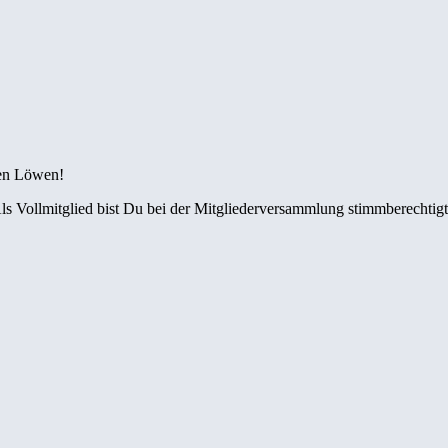
den Löwen!
ls Vollmitglied bist Du bei der Mitgliederversammlung stimmberechtigt