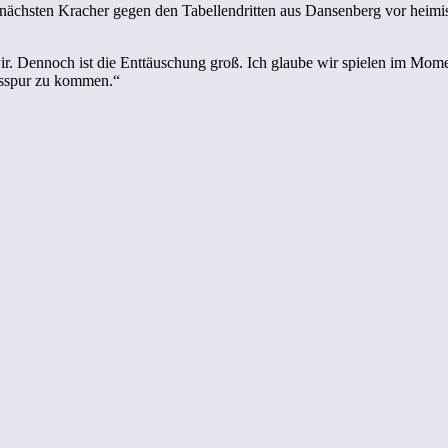
ächsten Kracher gegen den Tabellendritten aus Dansenberg vor heimis
r. Dennoch ist die Enttäuschung groß. Ich glaube wir spielen im Momen
lgsspur zu kommen.“