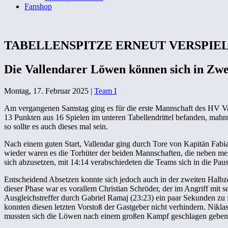
Fanshop
TABELLENSPITZE ERNEUT VERSPIEL
Die Vallendarer Löwen können sich in Zwe
Montag, 17. Februar 2025
|
Team I
Am vergangenen Samstag ging es für die erste Mannschaft des HV Val
13 Punkten aus 16 Spielen im unteren Tabellendrittel befanden, mah
so sollte es auch dieses mal sein.
Nach einem guten Start, Vallendar ging durch Tore von Kapitän Fabi
wieder waren es die Torhüter der beiden Mannschaften, die neben me
sich abzusetzen, mit 14:14 verabschiedeten die Teams sich in die Paus
Entscheidend Absetzen konnte sich jedoch auch in der zweiten Halbz
dieser Phase war es vorallem Christian Schröder, der im Angriff mit 
Ausgleichstreffer durch Gabriel Ramaj (23:23) ein paar Sekunden zu
konnten diesen letzten Vorstoß der Gastgeber nicht verhindern. Nikl
mussten sich die Löwen nach einem großen Kampf geschlagen geben un