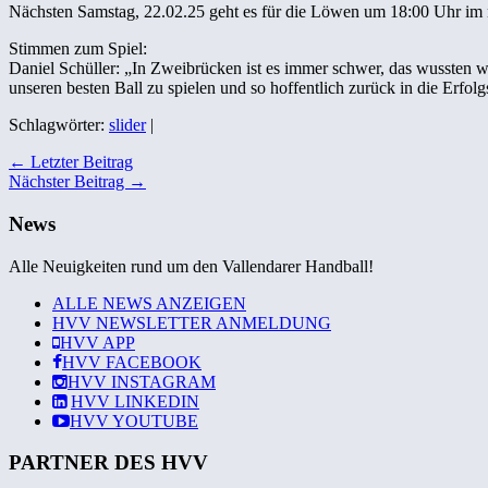
Nächsten Samstag, 22.02.25 geht es für die Löwen um 18:00 Uhr im n
Stimmen zum Spiel:
Daniel Schüller: „In Zweibrücken ist es immer schwer, das wussten wi
unseren besten Ball zu spielen und so hoffentlich zurück in die Erfo
Schlagwörter:
slider
|
← Letzter Beitrag
Nächster Beitrag →
News
Alle Neuigkeiten rund um den Vallendarer Handball!
ALLE NEWS ANZEIGEN
HVV NEWSLETTER ANMELDUNG
HVV
APP
HVV
FACEBOOK
HVV
INSTAGRAM
HVV
LINKEDIN
HVV
YOUTUBE
PARTNER DES HVV