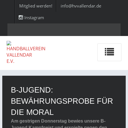
Mitglied werden!
info@hvvallendar.de
Instagram
B-JUGEND:
BEWÄHRUNGSPROBE FÜR
DIE MORAL
Am gestrigen Donnerstag bewies unsere B-
Jugend Kampfgeist und erspielte gegen den