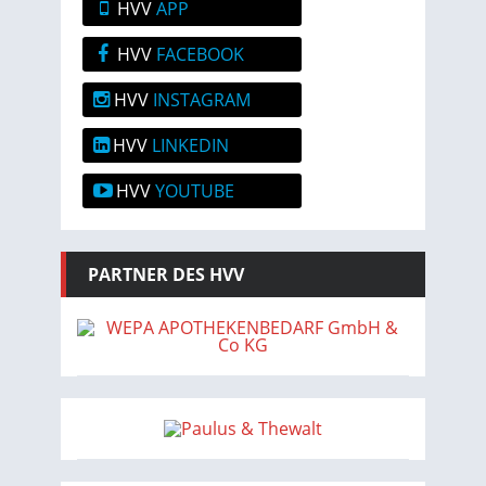
HVV
APP
HVV
FACEBOOK
HVV
INSTAGRAM
HVV
LINKEDIN
HVV
YOUTUBE
PARTNER DES HVV