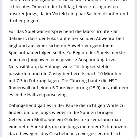
schlechtes Omen in der Luft lag, leider zu Ungunsten
unserer Jungs, da im Vorfeld ein paar Sachen drunter und
drüber gingen.
Für das Spiel war entsprechend die Marschroute klar
definiert, dass der Fokus auf einer soliden Abwehrarbeit
liegt und aus einer sicheren Abwehr ein geordneter
Spielaufbau erfolgen sollte. Zu Beginn des Spiels merkte
man den Junglöwen eine gewisse Anspannung bzw.
Nervosität an, da Anfangs viele Flüchtigkeitsfehler
passierten und die Gastgeber bereits nach 10 Minuten
mit 7:3 in Führung lagen. Die Führung baute die HSG
Römerwall auf einen 6 Tore-Vorsprung (15:9) aus, mit dem
es in die Halbzeitpause ging.
Dahingehend galt es in der Pause die richtigen Worte zu
finden, um die Jungs wieder in die Spur zu bringen.
Getreu dem Motto, wie ein Goldfisch zu sein, fand man
eine nette Anekdote, um die Jungs mit einem Schmunzeln
dazu bewegen, das Geschehene zu vergessen und sich