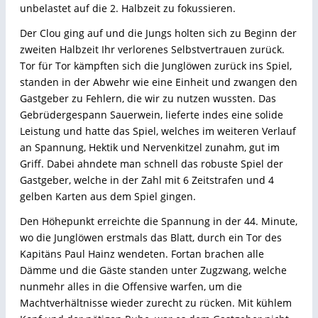
unbelastet auf die 2. Halbzeit zu fokussieren.
Der Clou ging auf und die Jungs holten sich zu Beginn der
zweiten Halbzeit Ihr verlorenes Selbstvertrauen zurück.
Tor für Tor kämpften sich die Junglöwen zurück ins Spiel,
standen in der Abwehr wie eine Einheit und zwangen den
Gastgeber zu Fehlern, die wir zu nutzen wussten. Das
Gebrüdergespann Sauerwein, lieferte indes eine solide
Leistung und hatte das Spiel, welches im weiteren Verlauf
an Spannung, Hektik und Nervenkitzel zunahm, gut im
Griff. Dabei ahndete man schnell das robuste Spiel der
Gastgeber, welche in der Zahl mit 6 Zeitstrafen und 4
gelben Karten aus dem Spiel gingen.
Den Höhepunkt erreichte die Spannung in der 44. Minute,
wo die Junglöwen erstmals das Blatt, durch ein Tor des
Kapitäns Paul Hainz wendeten. Fortan brachen alle
Dämme und die Gäste standen unter Zugzwang, welche
nunmehr alles in die Offensive warfen, um die
Machtverhältnisse wieder zurecht zu rücken. Mit kühlem