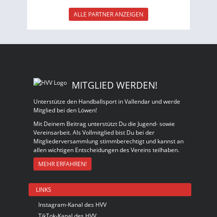
ALLE PARTNER ANZEIGEN
MITGLIED WERDEN!
Unterstütze den Handballsport in Vallendar und werde
Mitglied bei den Löwen!
Mit Deinem Beitrag unterstützt Du die Jugend- sowie
Vereinsarbeit. Als Vollmitglied bist Du bei der
Mitgliederversammlung stimmberechtigt und kannst an
allen wichtigen Entscheidungen des Vereins teilhaben.
MEHR ERFAHREN!
LINKS
Instagram-Kanal des HVV
TikTok-Kanal des HVV