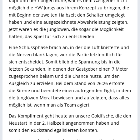
Kopf und der nötigen Ruhe, war es dem Gastgeber nicht
möglich die HVV Jungs aus ihrem Konzept zu bringen, die
mit Beginn der zweiten Halbzeit den Schalter umgelegt
haben und eine ausgezeichnete Abwehrleistung zeigten.
Jetzt waren es die Junglöwen, die sogar die Möglichkeit
hatten, das Spiel für sich zu entscheiden.
Eine Schlussphase brach an, in der die Luft knisterte und
die Nerven blank lagen, wer die Partie letztendlich für
sich entscheidet. Somit blieb die Spannung bis in die
letzten Sekunden, in denen der Gastgeber einen 7 Meter
zugesprochen bekam und die Chance nutze, um den
Ausgleich zu erzielen. Bei dem Stand von 26:26 ertönte
die Sirene und beendete einen aufregenden Fight, in dem
die Junglöwen Moral bewiesen und aufzeigten, dass alles
möglich ist, wenn man als Team agiert.
Das Kompliment geht heute an unsere Goldfische, die den
Neustart in der 2. Halbzeit angenommen haben und
somit den Rückstand egalisierten konnten.