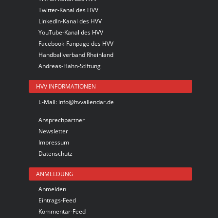
Twitter-Kanal des HVV
LinkedIn-Kanal des HVV
YouTube-Kanal des HVV
Facebook-Fanpage des HVV
Handballverband Rheinland
Andreas-Hahn-Stiftung
HVV INFORMATIONEN
E-Mail:
info@hvvallendar.de
Ansprechpartner
Newsletter
Impressum
Datenschutz
ANMELDUNG
Anmelden
Eintrags-Feed
Kommentar-Feed