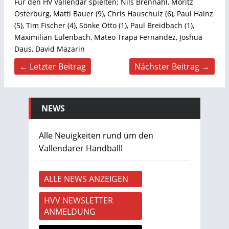
Für den HV Vallendar spielten: Nils Brennahl, Moritz
Osterburg, Matti Bauer (9), Chris Hauschulz (6), Paul Hainz
(5), Tim Fischer (4), Sönke Otto (1), Paul Breidbach (1),
Maximilian Eulenbach, Mateo Trapa Fernandez, Joshua
Daus, David Mazarin
← Letzter Beitrag
Nächster Beitrag →
NEWS
Alle Neuigkeiten rund um den
Vallendarer Handball!
ALLE NEWS ANZEIGEN
HVV NEWSLETTER
ANMELDUNG